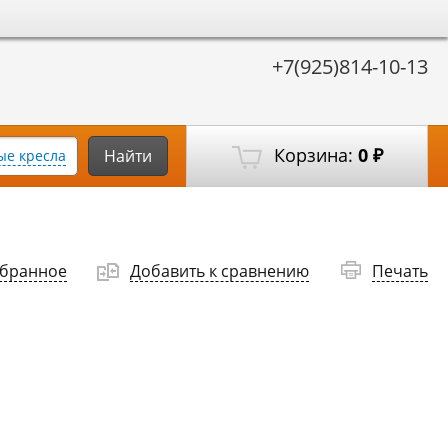
+7(925)814-10-13
Корзина:
0
Найти
е кресла
₽
збранное
Добавить к сравнению
Печать