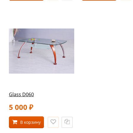
Glass D060
5 000
₽
В корзину