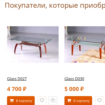
Покупатели, которые приобр
Glass D027
Glass D030
4 700
5 000
₽
₽
В корзину
В корзину