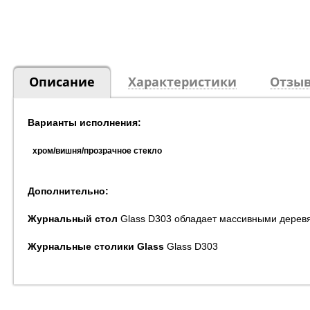
Описание
Характеристики
Отзыв
Варианты исполнения:
хром/вишня/прозрачное стекло
Дополнительно:
Журнальный стол
Glass
D
303 обладает массивными деревя
Журнальные столики
Glass
Glass
D
303