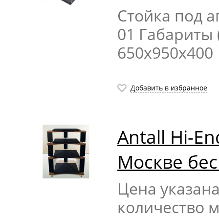
Стойка под а
01 Габариты 
650x950x400
Добавить в избранное
Antall Hi-E
Москве бес
Цена указана
количество 