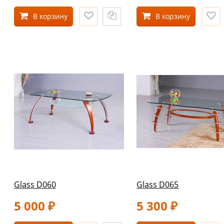
В корзину
В корзину
Glass D060
Glass D065
5 000
5 300
₽
₽