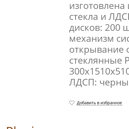
изготовлена 
стекла и ЛД
дисков: 200 
механизм си
открывание 
стеклянные Р
300х1510х510
ЛДСП: черн
Добавить в избранное