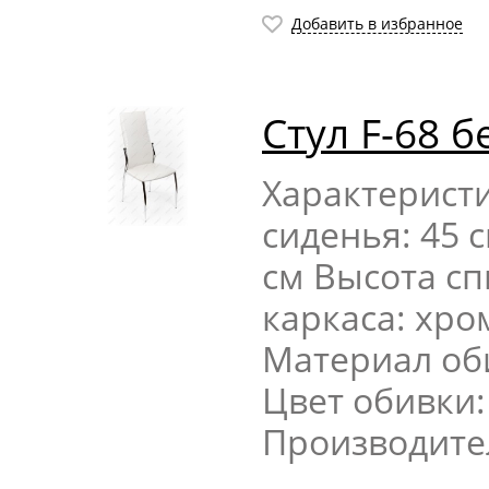
Добавить в избранное
Стул F-68 б
Характерист
сиденья: 45 
см Высота сп
каркаса: хр
Материал об
Цвет обивки:
Производите