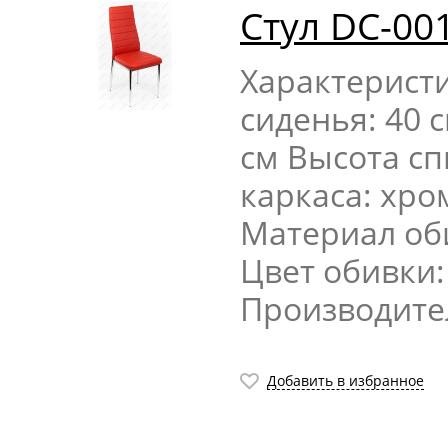
Стул DC-00
Характерист
сиденья: 40 
см Высота сп
каркаса: хр
Материал об
Цвет обивки
Производите
Добавить в избранное