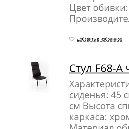
Цвет обивки
Производите
Добавить в избранное
Стул F68-А
Характерист
сиденья: 45 
см Высота сп
каркаса: хр
Материал об