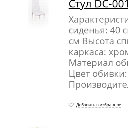
Стул DC-00
Характерист
сиденья: 40 
см Высота сп
каркаса: хр
Материал об
Цвет обивки
Производите
Добавить в избранное