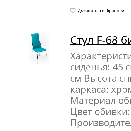
Добавить в избранное
Стул F-68 
Характерист
сиденья: 45 
см Высота сп
каркаса: хр
Материал об
Цвет обивки
Производите