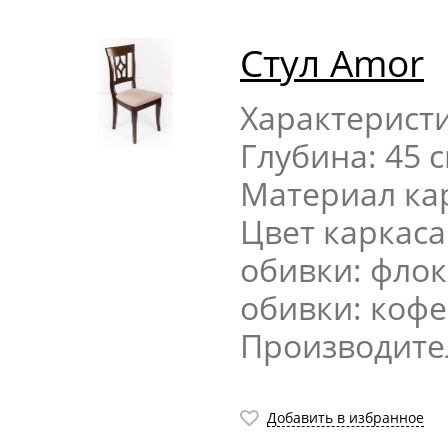
Стул Amor
Характерист
Глубина: 45 
Материал кар
Цвет каркаса
обивки: флок
обивки: коф
Производите
Добавить в избранное