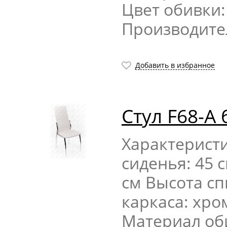
Цвет обивки
Производите
Добавить в избранное
Стул F68-А
Характерист
сиденья: 45 
см Высота сп
каркаса: хр
Материал об