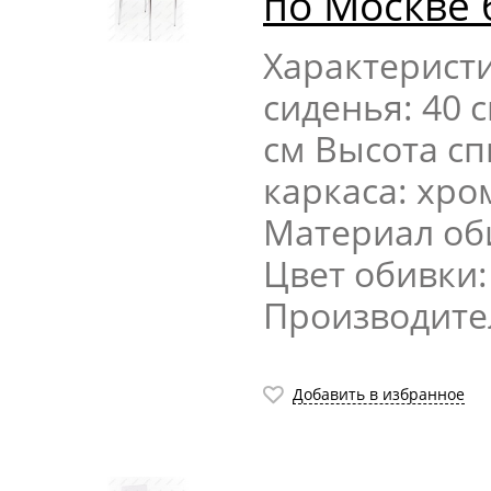
по Москве 
Характерист
сиденья: 40 
см Высота сп
каркаса: хр
Материал об
Цвет обивки
Производите
Добавить в избранное