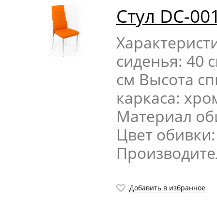
Стул DC-00
Характерист
сиденья: 40 
см Высота сп
каркаса: хр
Материал об
Цвет обивки
Производите
Добавить в избранное