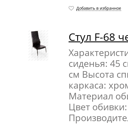
Добавить в избранное
Стул F-68 ч
Характерист
сиденья: 45 
см Высота сп
каркаса: хр
Материал об
Цвет обивки:
Производите