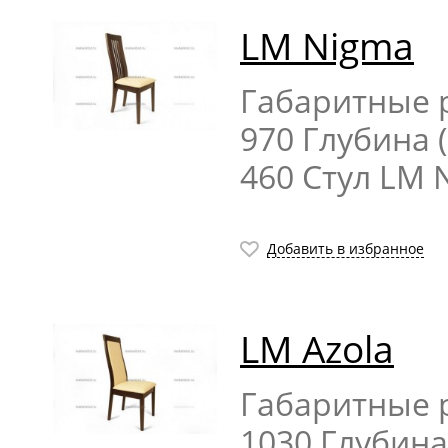
LM Nigma
Габаритные р
970 Глубина 
460 Стул LM 
Добавить в избранное
LM Azola
Габаритные р
1030 Глубина