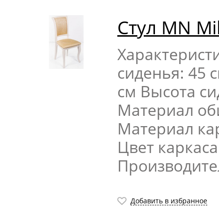
Стул MN Mi
Характерист
сиденья: 45 
см Высота си
Материал оби
Материал кар
Цвет каркас
Производите
Добавить в избранное