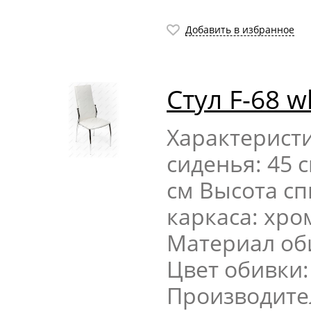
Добавить в избранное
Стул F-68 w
Характерист
сиденья: 45 
см Высота сп
каркаса: хр
Материал об
Цвет обивки
Производите