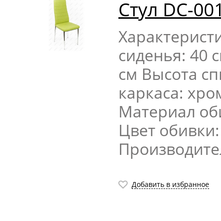
Стул DC-00
Характерист
сиденья: 40 
см Высота сп
каркаса: хр
Материал об
Цвет обивки
Производите
Добавить в избранное