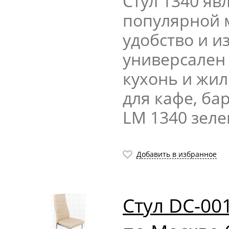
Стул 1340 яв
популярной 
удобство и и
универсален 
кухонь и жи
для кафе, ба
LM 1340 зел
Добавить в избранное
Стул DC-00