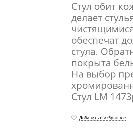
Стул обит ко
делает стуль
чистящимися
обеспечат д
стула. Обрат
покрыта бел
На выбор пр
хромированн
Стул LM 1473
Добавить в избранное