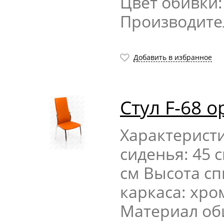
Цвет обивки
Производите
Добавить в избранное
Стул F-68 
Характерист
сиденья: 45 
см Высота сп
каркаса: хр
Материал об