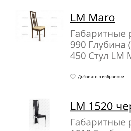
LM Maro
Габаритные р
990 Глубина 
450 Стул LM 
Добавить в избранное
LM 1520 ч
Габаритные р