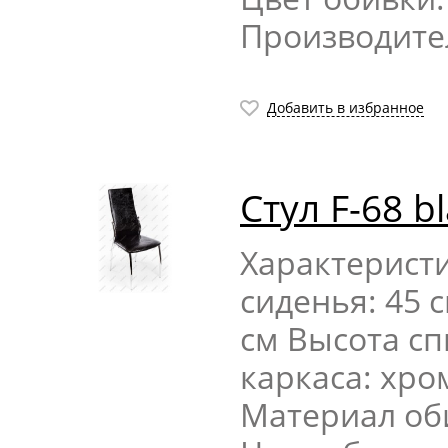
Производите
Добавить в избранное
Стул F-68 b
Характерист
сиденья: 45 
см Высота сп
каркаса: хр
Материал об