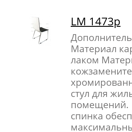
LM 1473p
Дополнитель
Материал ка
лаком Матер
кожзамените
хромированн
стул для жил
помещений. 
спинка обес
максимальны