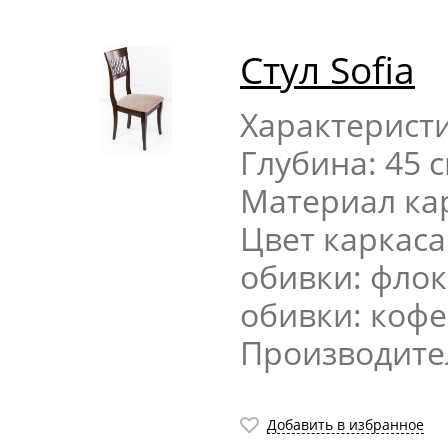
Стул Sofia
Характерист
Глубина: 45 
Материал кар
Цвет каркаса
обивки: флок
обивки: коф
Производите
Добавить в избранное