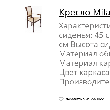
Кресло Mil
Характерист
сиденья: 45 
см Высота си
Материал оби
Материал кар
Цвет каркаса
Производите
Добавить в избранное