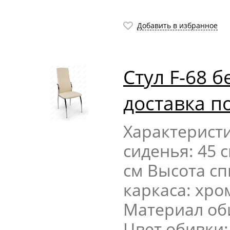
Добавить в избранное
Стул F-68 
доставка п
Характерист
сиденья: 45 
см Высота сп
каркаса: хр
Материал об
Цвет обивки