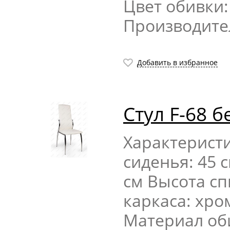
Цвет обивки
Производите
Добавить в избранное
Стул F-68 
Характерист
сиденья: 45 
см Высота сп
каркаса: хр
Материал об