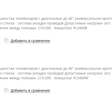
ьшинства телевизоров с диагональю до 46" универсальное кре
го стекла система укладки проводов Допустимые нагрузки (кг):
ояние между полками: 215/280 AlwaysStar PL3400B
Добавить в сравнение
ьшинства телевизоров с диагональю до 46" универсальное кре
го стекла система укладки проводов Допустимые нагрузки (кг):
ояние между полками: 215/280 AlwaysStar PL3400W
Добавить в сравнение