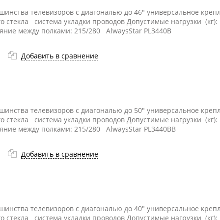
ьшинства телевизоров с диагональю до 46" универсальное кре
го стекла система укладки проводов Допустимые нагрузки (кг):
ояние между полками: 215/280 AlwaysStar PL3440B
Добавить в сравнение
ьшинства телевизоров с диагональю до 50" универсальное кре
го стекла система укладки проводов Допустимые нагрузки (кг):
ояние между полками: 215/280 AlwaysStar PL3440BB
Добавить в сравнение
ьшинства телевизоров с диагональю до 40" универсальное кре
го стекла система укладки проводов Допустимые нагрузки (кг):