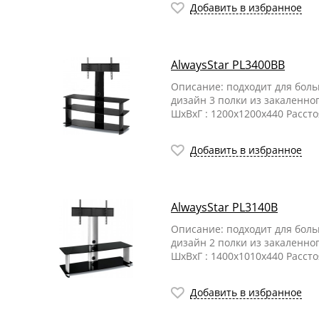
Добавить в избранное
AlwaysStar PL3400BB
Описание: подходит для бол
дизайн 3 полки из закаленно
ШхВхГ : 1200х1200х440 Расст
Добавить в избранное
AlwaysStar PL3140B
Описание: подходит для бол
дизайн 2 полки из закаленно
ШхВхГ : 1400х1010х440 Расст
Добавить в избранное