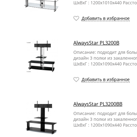
ШхВхГ : 1200х1010х440 Расст
Добавить в избранное
AlwaysStar PL3200B
Описание: подходит для бол
дизайн 3 полки из закаленно
ШхВхГ : 1200х1090х440 Расст
Добавить в избранное
AlwaysStar PL3200BB
Описание: подходит для бол
дизайн 3 полки из закаленно
ШхВхГ : 1200х1090х440 Расст