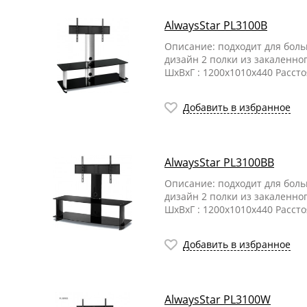
AlwaysStar PL3100B
Описание: подходит для бол
дизайн 2 полки из закаленно
ШхВхГ : 1200х1010х440 Расст
Добавить в избранное
AlwaysStar PL3100BB
Описание: подходит для бол
дизайн 2 полки из закаленно
ШхВхГ : 1200х1010х440 Расст
Добавить в избранное
AlwaysStar PL3100W