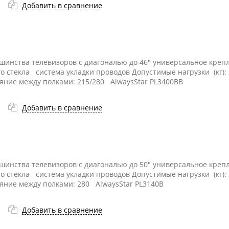
Добавить в сравнение
ьшинства телевизоров с диагональю до 46" универсальное кре
го стекла система укладки проводов Допустимые нагрузки (кг):
ояние между полками: 215/280 AlwaysStar PL3400BB
Добавить в сравнение
ьшинства телевизоров с диагональю до 50" универсальное кре
го стекла система укладки проводов Допустимые нагрузки (кг):
ояние между полками: 280 AlwaysStar PL3140B
Добавить в сравнение