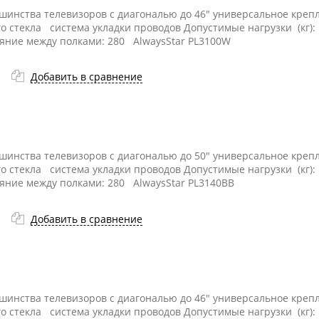
ьшинства телевизоров с диагональю до 46" универсальное кре
го стекла система укладки проводов Допустимые нагрузки (кг):
ояние между полками: 280 AlwaysStar PL3100W
Добавить в сравнение
ьшинства телевизоров с диагональю до 50" универсальное кре
го стекла система укладки проводов Допустимые нагрузки (кг):
ояние между полками: 280 AlwaysStar PL3140BB
Добавить в сравнение
ьшинства телевизоров с диагональю до 46" универсальное кре
го стекла система укладки проводов Допустимые нагрузки (кг):