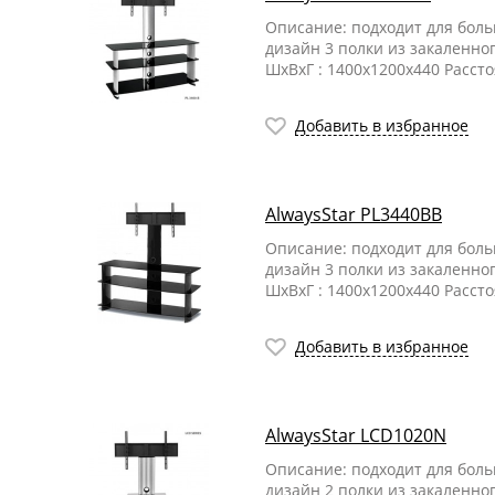
Описание: подходит для бол
дизайн 3 полки из закаленно
ШхВхГ : 1400х1200х440 Расст
Добавить в избранное
AlwaysStar PL3440BB
Описание: подходит для бол
дизайн 3 полки из закаленно
ШхВхГ : 1400х1200х440 Расст
Добавить в избранное
AlwaysStar LCD1020N
Описание: подходит для бол
дизайн 2 полки из закаленно