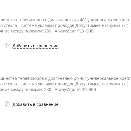
ьшинства телевизоров с диагональю до 46" универсальное кре
го стекла система укладки проводов Допустимые нагрузки (кг):
ояние между полками: 280 AlwaysStar PL3100B
Добавить в сравнение
ьшинства телевизоров с диагональю до 46" универсальное кре
го стекла система укладки проводов Допустимые нагрузки (кг):
ояние между полками: 280 AlwaysStar PL3100BB
Добавить в сравнение