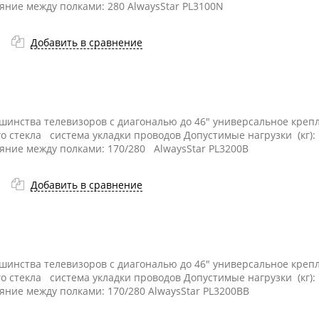
ояние между полками: 280 AlwaysStar PL3100N
Добавить в сравнение
ьшинства телевизоров с диагональю до 46" универсальное кре
го стекла система укладки проводов Допустимые нагрузки (кг):
ояние между полками: 170/280 AlwaysStar PL3200B
Добавить в сравнение
ьшинства телевизоров с диагональю до 46" универсальное кре
го стекла система укладки проводов Допустимые нагрузки (кг):
ояние между полками: 170/280 AlwaysStar PL3200BB