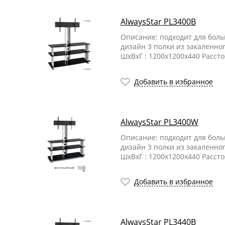
AlwaysStar PL3400B
Описание: подходит для бол
дизайн 3 полки из закаленно
ШхВхГ : 1200х1200х440 Расст
Добавить в избранное
AlwaysStar PL3400W
Описание: подходит для бол
дизайн 3 полки из закаленно
ШхВхГ : 1200х1200х440 Расст
Добавить в избранное
AlwaysStar PL3440B