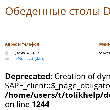
Обеденные столы D
Адрес и телефон
Мен
О ком
+7(925)814-10-13
info@tumbystoyki.ru
Deprecated
: Creation of dy
SAPE_client::$_page_obligato
/home/users/t/tolikhelp/
on line
1244