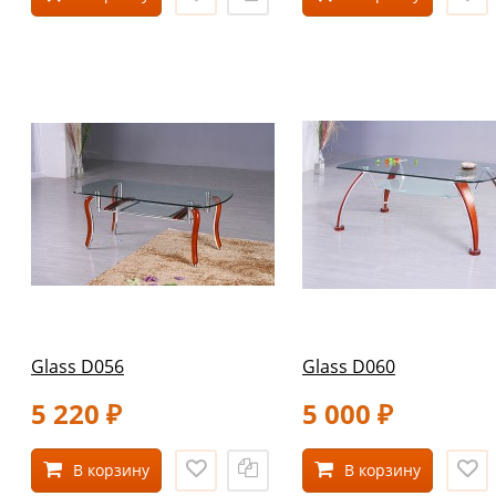
Glass D056
Glass D060
5 220
5 000
₽
₽
В корзину
В корзину