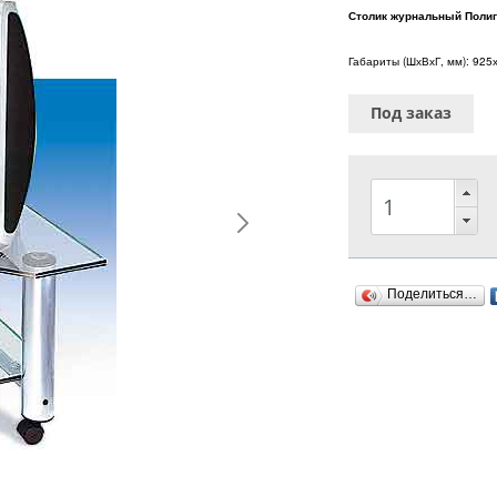
Столик журнальный Полиг
Габариты (ШхВхГ, мм): 925
Под заказ
Поделиться…