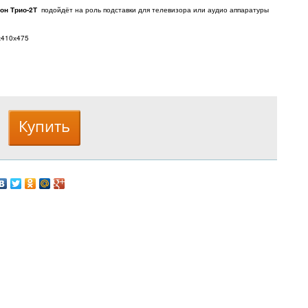
он Трио-2Т
подойдёт на роль подставки для телевизора или аудио аппаратуры
х410х475