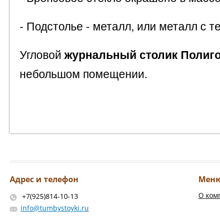
- Подстолье - металл, или металл с 
Угловой
журнальный столик
Полиго
небольшом помещении.
Адрес и телефон
Мен
О ком
+7(925)814-10-13
info@tumbystoyki.ru