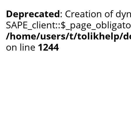
Deprecated
: Creation of dy
SAPE_client::$_page_obligato
/home/users/t/tolikhelp/
on line
1244