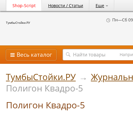
Shop-Script
Новости / Статьи
Еще
Пн—Сб 09
ТумбыСтойки.РУ
Весь каталог
Напри
ТумбыСтойки.РУ
→
Журнальн
Полигон Квадро-5
Полигон Квадро-5