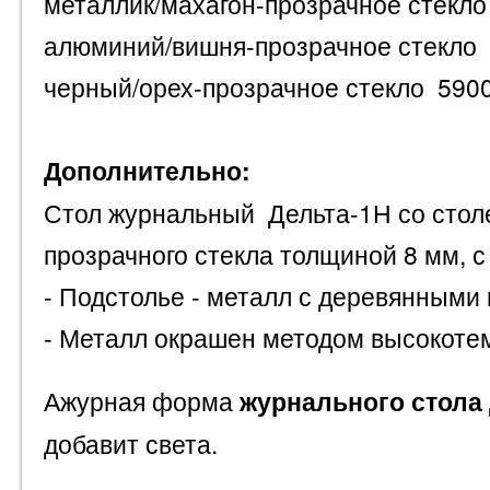
металлик/махагон-прозрачное стек
алюминий/вишня-прозрачное стекл
черный/орех-прозрачное стекло 5900
Дополнительно:
Стол журнальный Дельта-1Н со стол
прозрачного стекла толщиной 8 мм, с
- Подстолье - металл с деревянными 
- Металл окрашен методом высокотем
Ажурная форма
журнального стола
добавит света.