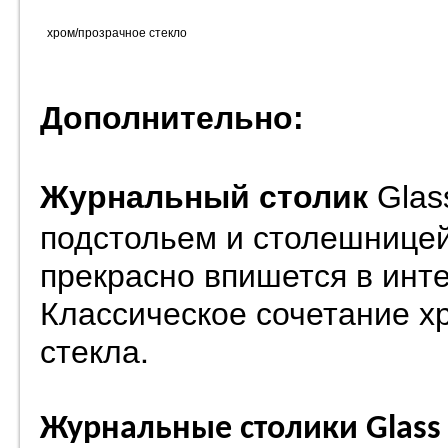
хром/прозрачное стекло
Дополнительно:
Журнальный столик
Glas
подстольем и столешницей
прекрасно впишется в инт
Классическое сочетание х
стекла.
Журнальные столики
Glass