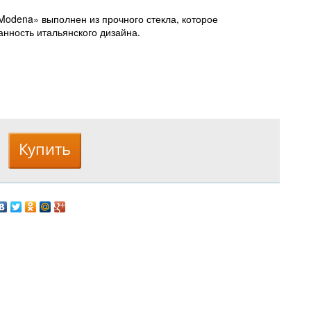
odena» выполнен из прочного стекла, которое
анность итальянского дизайна.