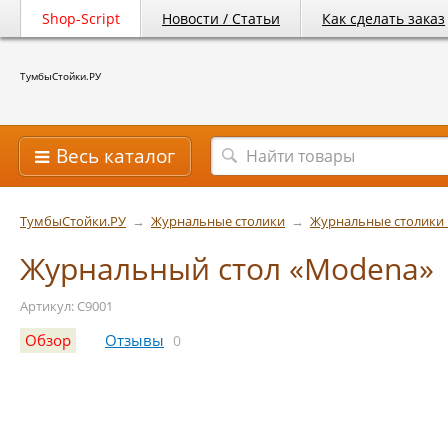
Shop-Script
Новости / Статьи
Как сделать заказ
ТумбыСтойки.РУ
Весь каталог
ТумбыСтойки.РУ
→
Журнальные столики
→
Журнальные столики 
Журнальный стол «Modena»
Артикул: C9001
Обзор
Отзывы
0