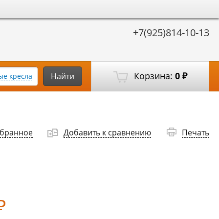
+7(925)814-10-13
Корзина:
0
Найти
е кресла
₽
збранное
Добавить к сравнению
Печать
₽