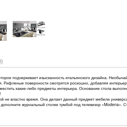
)
торое подчеркивает изысканность итальянского дизайна. Необычай
я. Рифленые поверхности смотрятся роскошно, добавляя интерье
зместить какие-либо предметы интерьера. Основание стола выполн
!
ой не властно время. Она делает данный предмет мебели универс
ы, дополните журнальный столик тумбой под телевизор «Modena». 