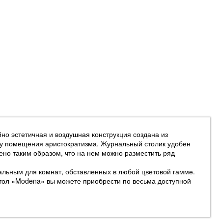
но эстетичная и воздушная конструкция создана из
ру помещения аристократизма. Журнальный столик удобен
ено таким образом, что на нем можно разместить ряд
альным для комнат, обставленных в любой цветовой гамме.
Стол «Modena» вы можете приобрести по весьма доступной