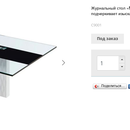
Журнальный стол «M
подчеркивает изыск
C9001
Под заказ
Поделиться…