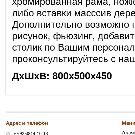
хромированная рама, ножк
либо вставки масссив дере
Дополнительно возможно н
рисунок, фьюзинг, добавит
столик по Вашим персонал
проконсультируйтесь с н
ДхШхВ: 800х500х450
Адрес и телефон
Мен
О ком
+7(925)814-10-13