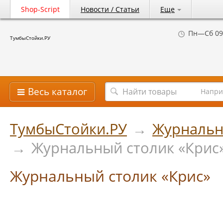
Shop-Script
Новости / Статьи
Еще
Пн—Сб 09
ТумбыСтойки.РУ
Весь каталог
Напри
ТумбыСтойки.РУ
→
Журнальн
→
Журнальный столик «Крис
Журнальный столик «Крис»