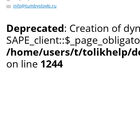
info@tumbystoyki.ru
Deprecated
: Creation of dy
SAPE_client::$_page_obligato
/home/users/t/tolikhelp/
on line
1244