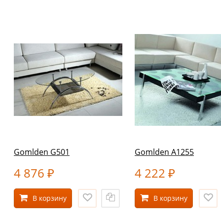
Gomlden G501
Gomlden А1255
4 876
4 222
₽
₽
В корзину
В корзину