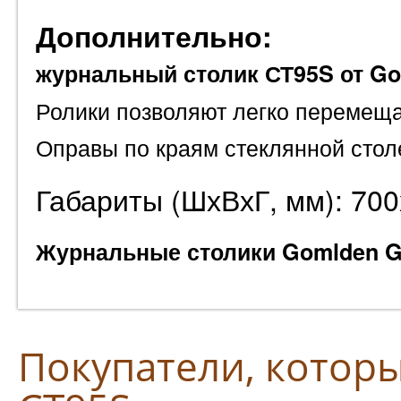
Дополнительно:
журнальный столик СТ95S от G
Ролики позволяют легко перемеща
Оправы по краям стеклянной стол
Габариты (ШхВхГ, мм): 70
Журнальные столики Gomlden G
Покупатели, котор