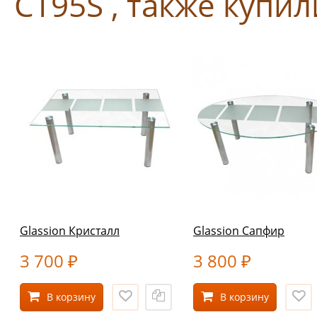
СТ95S , также купил
Glassion Кристалл
Glassion Сапфир
3 700
3 800
₽
₽
В корзину
В корзину