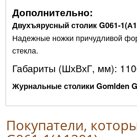
Дополнительно:
Двухъярусный столик G061-1(А1
Надежные ножки причудливой фор
стекла.
Габариты (ШхВхГ, мм): 11
Журнальные столики Gomlden G
Покупатели, котор