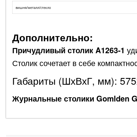
вишня/металл/стекло
Дополнительно:
уди
Причудливый столик A1263-1
Столик сочетает в себе компактно
Габариты (ШхВхГ, мм): 57
Журнальные столики Gomlden G