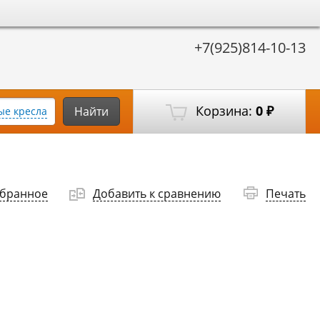
+7(925)814-10-13
Корзина:
0
Найти
е кресла
₽
збранное
Добавить к сравнению
Печать