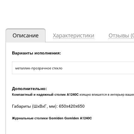
Описание
Характеристики
Отзывы (0
Варианты исполнения:
металлик-прозрачное стекло
Дополнительно:
изящно впишется в интерьер вашего
Компактный и надежный столик A1240C
Габариты (ШхВхГ, мм): 650x420x650
Журнальные столики Gomlden Gomlden A1240C