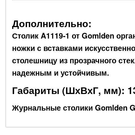
Дополнительно:
Столик A1119-1 от Gomlden
орга
ножки с вставками искусственн
столешницу из прозрачного стек
надежным и устойчивым.
Габариты (ШхВхГ, мм): 1
Журнальные столики Gomlden G