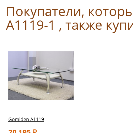
Покупатели, котор
A1119-1 , также куп
Gomlden A1119
20 195
₽