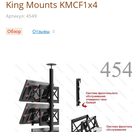
King Mounts KMCF1х4
Артикул: 4549
Обзор
Отзывы
0