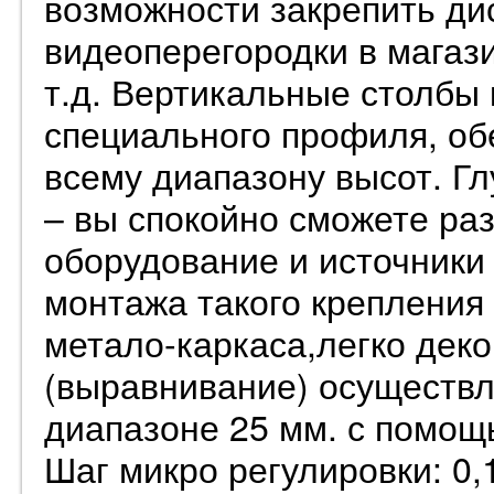
возможности закрепить ди
видеоперегородки в магази
т.д. Вертикальные столбы 
специального профиля, об
всему диапазону высот. Г
– вы спокойно сможете ра
оборудование и источники
монтажа такого крепления
метало-каркаса,легко дек
(выравнивание) осуществля
диапазоне 25 мм. с помощ
Шаг микро регулировки: 0,