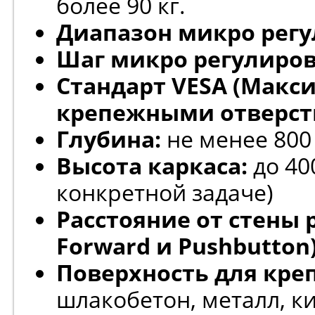
более 90 кг.
Диапазон микро регу
Шаг микро регулиров
Стандарт VESA (Макс
крепежными отверст
Глубина:
не менее 800
Высота каркаса:
до 40
конкретной задаче)
Расстояние от стены
Forward и Pushbutton)
Поверхность для кре
шлакобетон, металл, к