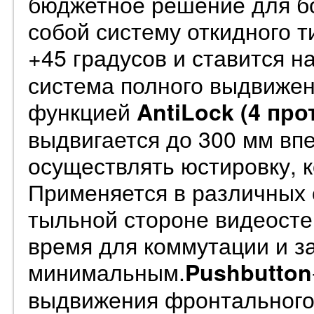
бюджетное решение для бо
собой систему откидного т
+45 градусов и ставится н
система полного выдвижен
функцией
AntiLock
(4 про
выдвигается до 300 мм впе
осуществлять юстировку, 
Применяется в различных с
тыльной стороне видеосте
время для коммутации и з
минимальным.
Pushbutton
выдвижения фронтального 