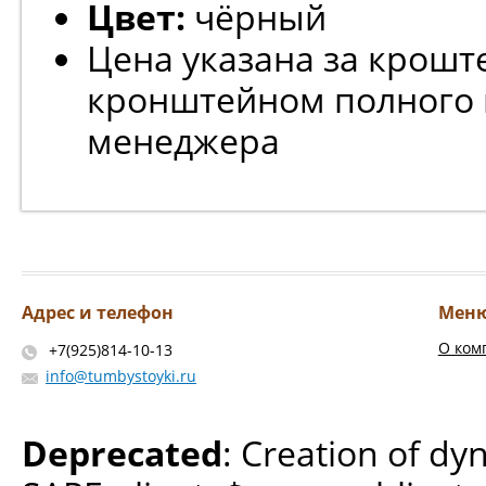
Цвет:
чёрный
Цена указана за кроште
кронштейном полного 
менеджера
Адрес и телефон
Мен
О ком
+7(925)814-10-13
info@tumbystoyki.ru
Deprecated
: Creation of dy