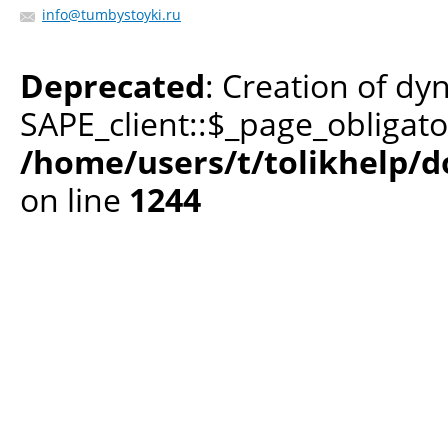
info@tumbystoyki.ru
Deprecated
: Creation of dy
SAPE_client::$_page_obligato
/home/users/t/tolikhelp/
on line
1244