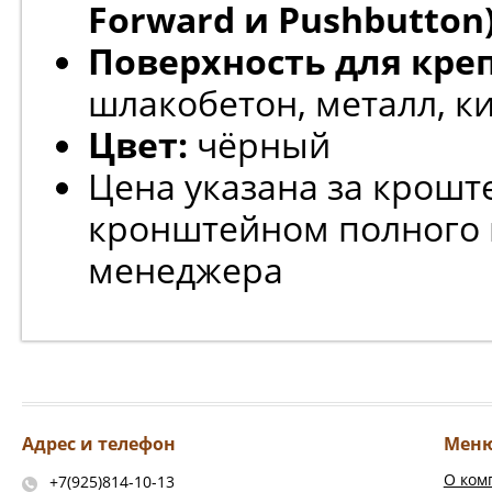
Forward и Pushbutton)
Поверхность для кре
шлакобетон, металл, к
Цвет:
чёрный
Цена указана за кроште
кронштейном полного 
менеджера
Адрес и телефон
Мен
О ком
+7(925)814-10-13