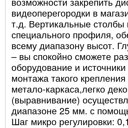
возможности закрепить ди
видеоперегородки в магази
т.д. Вертикальные столбы 
специального профиля, об
всему диапазону высот. Г
– вы спокойно сможете ра
оборудование и источники
монтажа такого крепления
метало-каркаса,легко дек
(выравнивание) осуществля
диапазоне 25 мм. с помощ
Шаг микро регулировки: 0,