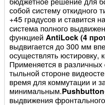
бюджетное решение для бо
собой систему откидного т
+45 градусов и ставится н
система полного выдвижен
функцией
AntiLock
(4 про
выдвигается до 300 мм впе
осуществлять юстировку, 
Применяется в различных с
тыльной стороне видеосте
время для коммутации и з
минимальным.
Pushbutton
выдвижения фронтального 