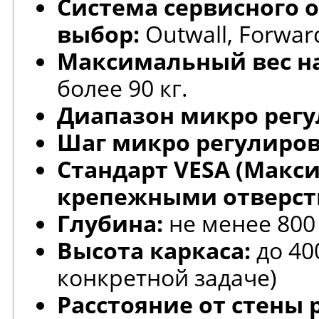
Система сервисного 
выбор:
Outwall, Forwar
Максимальный вес на
более 90 кг.
Диапазон микро регу
Шаг микро регулиров
Стандарт VESA (Макс
крепежными отверст
Глубина:
не менее 800
Высота каркаса:
до 40
конкретной задаче)
Расстояние от стены