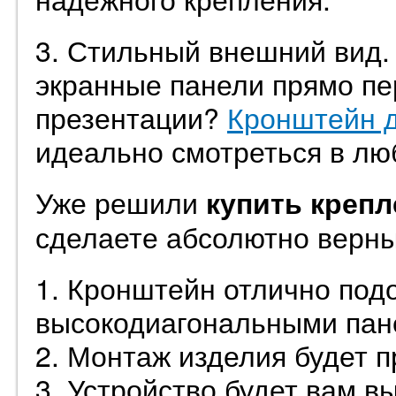
3. Стильный внешний вид.
экранные панели прямо п
презентации?
Кронштейн д
идеально смотреться в лю
Уже решили
купить крепл
сделаете абсолютно верны
1. Кронштейн отлично под
высокодиагональными пан
2. Монтаж изделия будет 
3. Устройство будет вам в