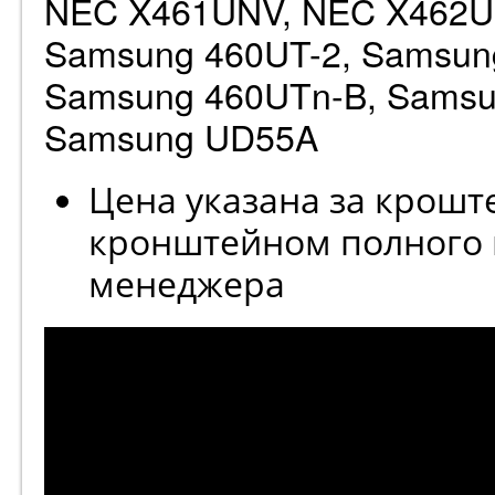
NEC X461UNV, NEC X462U
Samsung 460UT-2, Samsun
Samsung 460UTn-B, Samsu
Samsung UD55A
Цена указана за кроште
кронштейном полного 
менеджера