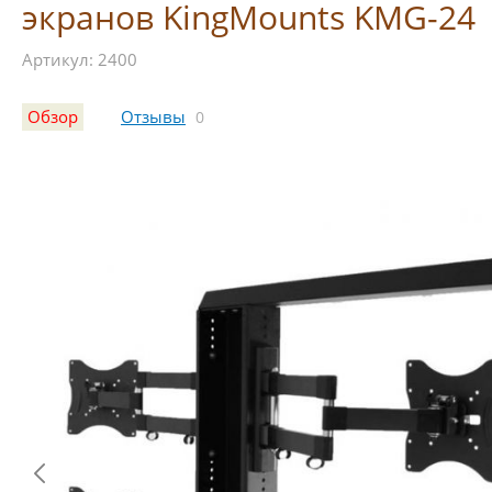
экранов KingMounts KMG-24
Артикул: 2400
Обзор
Отзывы
0