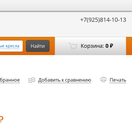
+7(925)814-10-13
Корзина:
0
Найти
е кресла
₽
збранное
Добавить к сравнению
Печать
₽