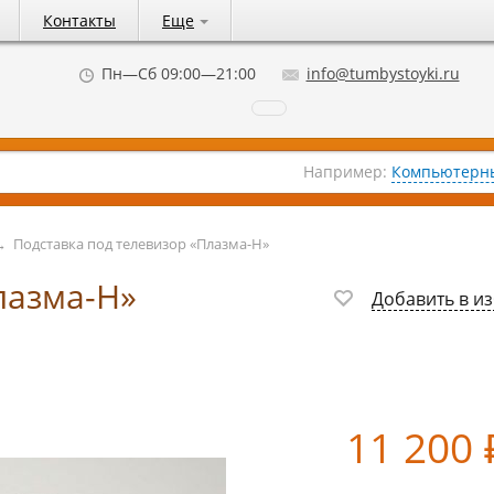
Контакты
Еще
Пн—Сб 09:00—21:00
info@tumbystoyki.ru
Например:
Компьютерны
→
Подставка под телевизор «Плазма-Н»
лазма-Н»
Добавить в и
11 200