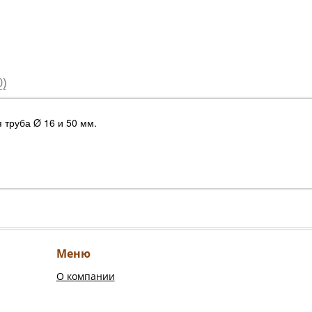
)
я труба
Ø 16 и 50 мм.
Меню
О компании