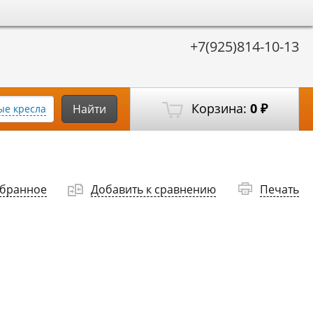
+7(925)814-10-13
Корзина:
0
Найти
е кресла
₽
збранное
Добавить к сравнению
Печать