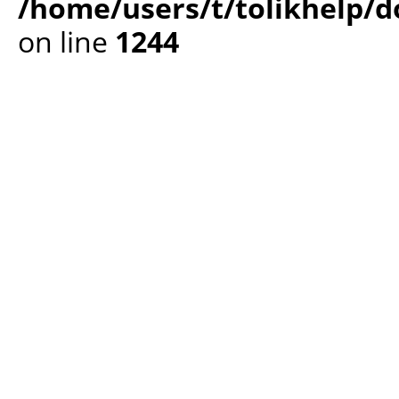
/home/users/t/tolikhelp/
on line
1244