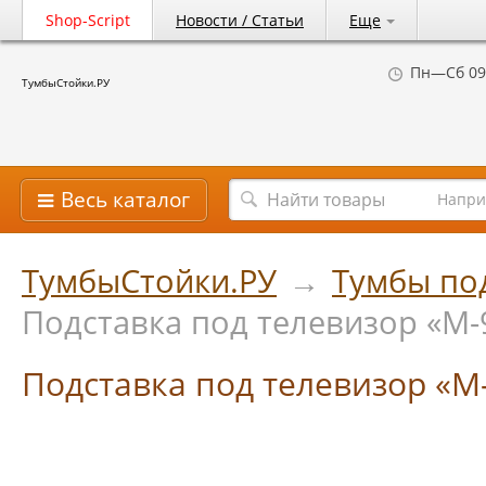
Shop-Script
Новости / Статьи
Еще
Пн—Сб 09
ТумбыСтойки.РУ
Весь каталог
Напри
ТумбыСтойки.РУ
→
Тумбы по
Подставка под телевизор «М-
Подставка под телевизор «М