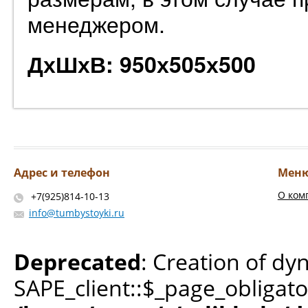
менеджером.
ДхШхВ: 950х505х500
Адрес и телефон
Мен
О ком
+7(925)814-10-13
info@tumbystoyki.ru
Deprecated
: Creation of dy
SAPE_client::$_page_obligato