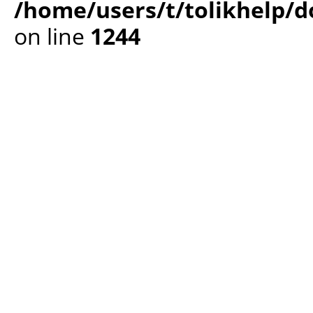
/home/users/t/tolikhelp/
on line
1244