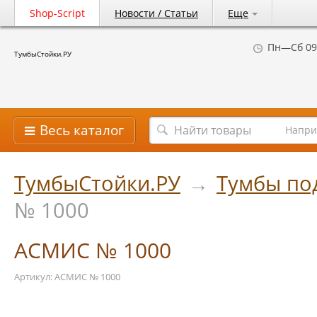
Shop-Script
Новости / Статьи
Еще
Пн—Сб 09
ТумбыСтойки.РУ
Весь каталог
Напри
ТумбыСтойки.РУ
→
Тумбы по
№ 1000
АСМИС № 1000
Артикул: АСМИС № 1000