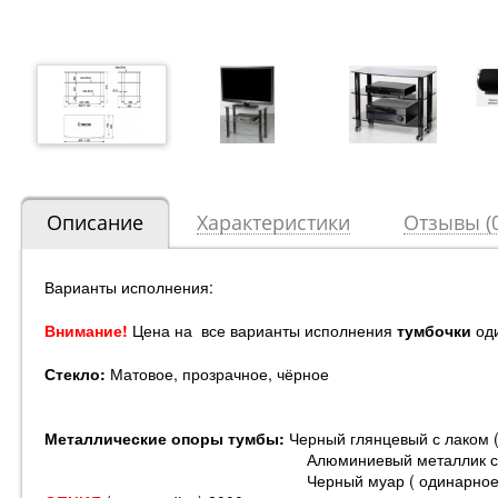
Описание
Характеристики
Отзывы (0
Варианты исполнения:
Внимание!
Цена на все варианты исполнения
тумбочки
од
Стекло:
Матовое, прозрачное, чёрное
Металлические опоры тумбы:
Черный глянцевый с лаком 
Алюминиевый металлик с лаком(двойн
Черный муар ( одинарное полимерное по