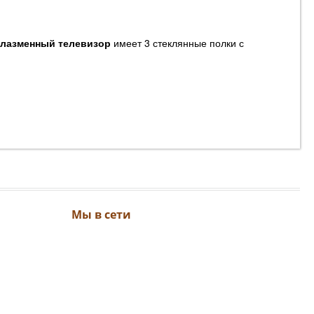
плазменный телевизор
имеет 3 стеклянные полки с
Мы в сети