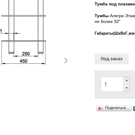
Тумба под плазме
Тумбы
Алегри Этаж
не более 32"
Габариты(ШхВхГ,мм)
Под заказ
Поделиться…