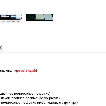
)
инаковая
кроме опций!
(двойное полимерное покрытие)
ое полименое покрытие)
крытие имеет матовую структуру)