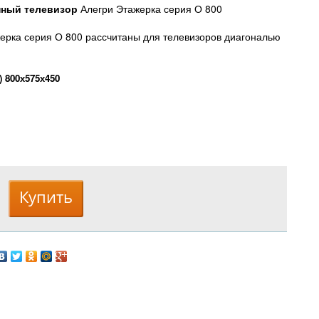
нный телевизор
Алегри Этажерка серия О 800
ерка серия О 800 рассчитаны для телевизоров диагональю
 800х575х450