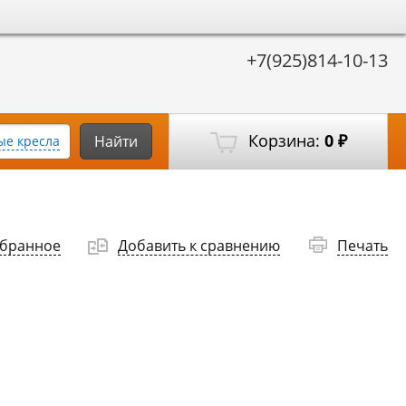
+7(925)814-10-13
Корзина:
0
Найти
е кресла
₽
збранное
Добавить к сравнению
Печать