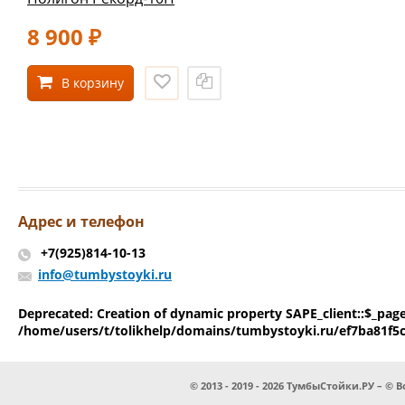
8 900
₽
В корзину
Адрес и телефон
+7(925)814-10-13
info@tumbystoyki.ru
Deprecated
: Creation of dynamic property SAPE_client::$_pag
/home/users/t/tolikhelp/domains/tumbystoyki.ru/ef7ba81f5
© 2013 - 2019 - 2026 ТумбыСтойки.РУ – 