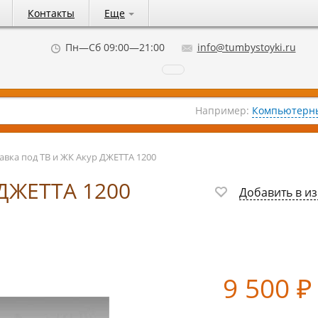
Контакты
Еще
Пн—Сб 09:00—21:00
info@tumbystoyki.ru
Например:
Компьютерны
авка под ТВ и ЖК Акур ДЖЕТТА 1200
 ДЖЕТТА 1200
Добавить в и
9 500
₽