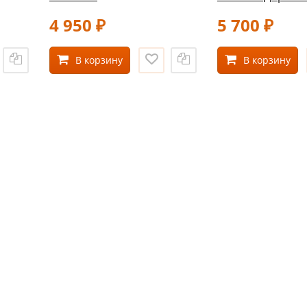
4 950
5 700
₽
₽
В корзину
В корзину