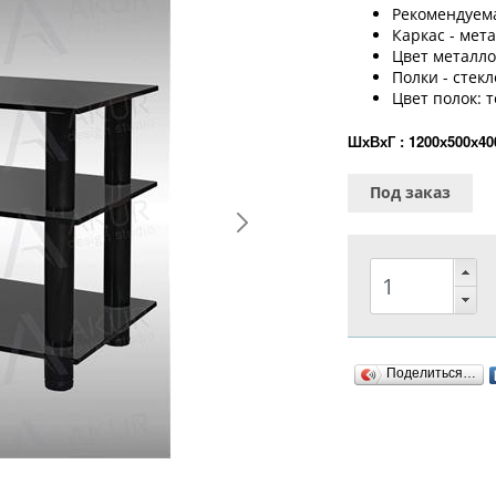
Рекомендуема
Каркас - мет
Цвет металло
Полки - стекл
Цвет полок:
ШхВхГ : 1200х500х40
Под заказ
Поделиться…