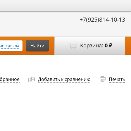
+7(925)814-10-13
Корзина:
0
Найти
е кресла
₽
збранное
Добавить к сравнению
Печать