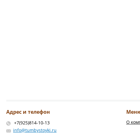
Адрес и телефон
Мен
О ком
+7(925)814-10-13
info@tumbystoyki.ru