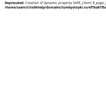
Deprecated
: Creation of dynamic property SAPE_client::$_page_
/home/users/t/tolikhelp/domains/tumbystoyki.ru/ef7ba81f5