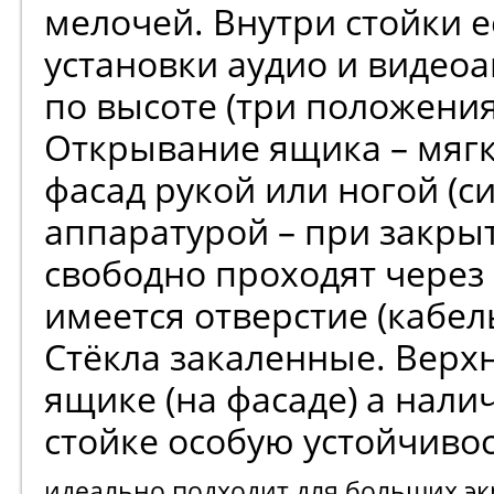
мелочей. Внутри стойки е
установки аудио и видеоа
по высоте (три положения
Открывание ящика – мяг
фасад рукой или ногой (
аппаратурой – при закрыт
свободно проходят через 
имеется отверстие (кабел
Стёкла закаленные. Верх
ящике (на фасаде) а нал
стойке особую устойчивос
идеально подходит для больших э