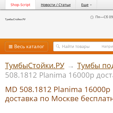
Shop-Script
Новости / Статьи
Еще
Пн—Сб 09
ТумбыСтойки.РУ
Весь каталог
Напри
ТумбыСтойки.РУ
→
Тумбы по
508.1812 Planima 16000р дос
MD 508.1812 Planima 16000р
доставка по Москве бесплат