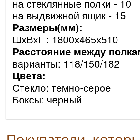
на стеклянные полки - 10
на выдвижной ящик - 15
Размеры(мм):
ШхВхГ : 1800х465х510
Расстояние между полка
варианты: 118/150/182
Цвета:
Стекло: темно-серое
Боксы: черный
Покупатели, котор