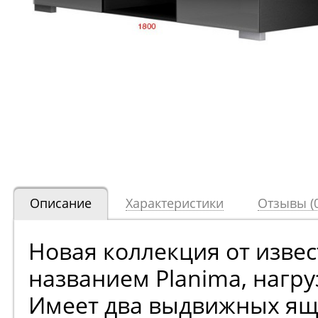
Описание
Характеристики
Отзывы (0
Новая коллекция от изве
названием Planima, нагруз
Имеет два выдвижных ящ