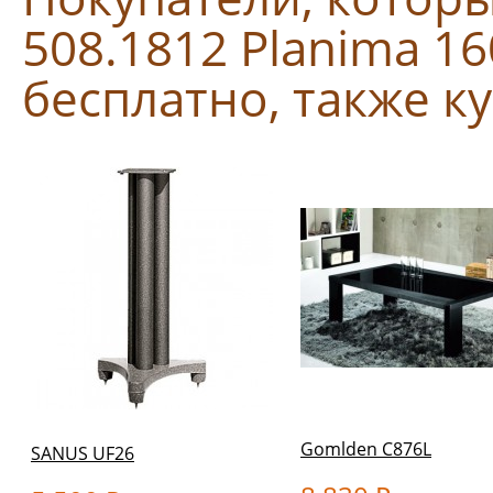
508.1812 Planima 1
бесплатно, также к
Gomlden C876L
SANUS UF26