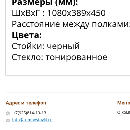
Размеры (мм):
ШхВхГ : 1080х389х450
Расстояние между полками:
Цвета:
Стойки: черный
Стекло: тонированное
Адрес и телефон
Мен
О ком
+7(925)814-10-13
info@tumbystoyki.ru