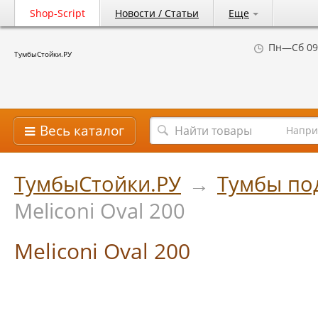
Shop-Script
Новости / Статьи
Еще
Пн—Сб 09
ТумбыСтойки.РУ
Весь каталог
Напри
ТумбыСтойки.РУ
→
Тумбы по
Meliconi Oval 200
Meliconi Oval 200