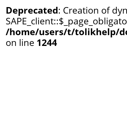
Deprecated
: Creation of dy
SAPE_client::$_page_obligato
/home/users/t/tolikhelp/
on line
1244