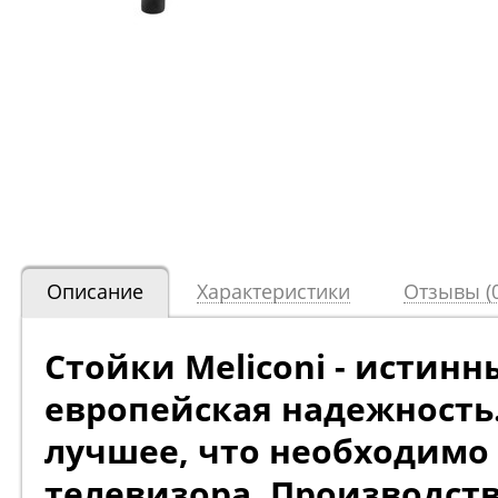
Описание
Характеристики
Отзывы (0
Стойки Meliconi - истин
европейская надежность.
лучшее, что необходимо
телевизора. Производств