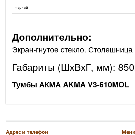
черный
Дополнительно:
Экран-гнутое стекло. Столешница 
Габариты (ШхВхГ, мм): 85
Тумбы АКМА AKMA V3-610MOL
Адрес и телефон
Мен