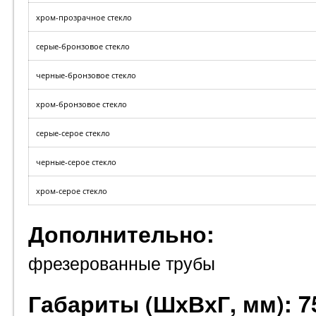
хром-прозрачное стекло
серые-бронзовое стекло
черные-бронзовое стекло
хром-бронзовое стекло
серые-серое стекло
черные-серое стекло
хром-серое стекло
Дополнительно:
фрезерованные трубы
Габариты (ШхВхГ, мм): 7