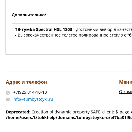
Дополнительно:
ТВ-тумба Spectral HSL 1203
- достойный выбор в качест
- Высококачественное толстое полированное стекло с "
Адрес и телефон
Мен
О ком
+7(925)814-10-13
info@tumbystoyki.ru
Deprecated
: Creation of dynamic property SAPE_client::$_page_
/home/users/t/tolikhelp/domains/tumbystoyki.ru/ef7ba81f5