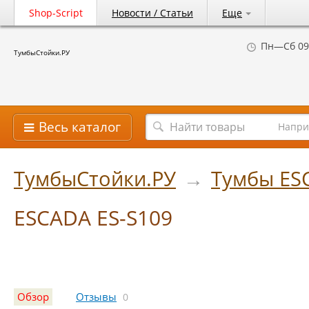
Shop-Script
Новости / Статьи
Еще
Пн—Сб 09
ТумбыСтойки.РУ
Весь каталог
Напри
ТумбыСтойки.РУ
→
Тумбы ES
ESCADA ES-S109
Обзор
Отзывы
0