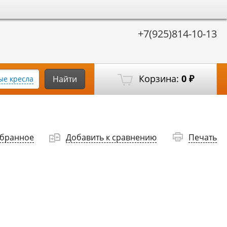
+7(925)814-10-13
Корзина:
0
Найти
е кресла
₽
збранное
Добавить к сравнению
Печать