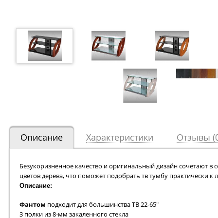
Описание
Характеристики
Отзывы (0
Безукоризненное качество и оригинальный дизайн сочетают в се
цветов дерева, что поможет подобрать тв тумбу практически к
Описание:
Фантом
подходит для большинства ТВ 22-65"
3 полки из 8-мм закаленного стекла