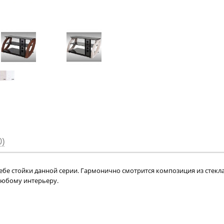
)
бе стойки данной серии. Гармонично смотрится композиция из стекла,
 любому интерьеру.