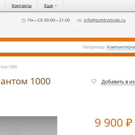
Контакты
Еще
Пн—Сб 09:00—21:00
info@tumbystoyki.ru
Например:
Компьютерны
нтом 1000
Фантом 1000
Добавить в и
9 900
₽