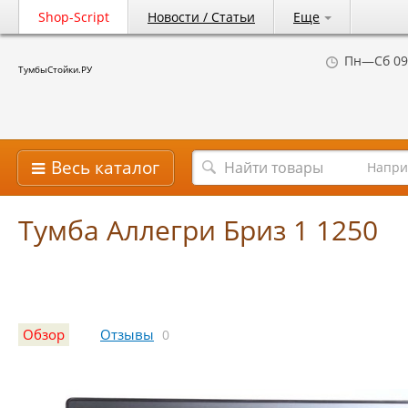
Shop-Script
Новости / Статьи
Еще
Пн—Сб 09
ТумбыСтойки.РУ
Весь каталог
Напри
Тумба Аллегри Бриз 1 1250
Обзор
Отзывы
0