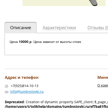
Описание
Характеристики
Отзывы (0
Цена
10000 р
. Цена зависит от высоты стоек
Адрес и телефон
Мен
О ком
+7(925)814-10-13
info@tumbystoyki.ru
Deprecated
: Creation of dynamic property SAPE_client::$_page_
/home/users/t/tolikhelp/domains/tumbystoyki.ru/ef7ba81f5