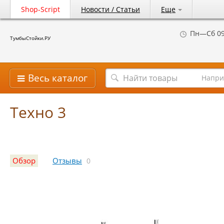
Shop-Script
Новости / Статьи
Еще
Пн—Сб 09
ТумбыСтойки.РУ
Весь каталог
Напри
Техно 3
Обзор
Отзывы
0