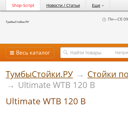
Shop-Script
Новости / Статьи
Еще
Пн—Сб 09
ТумбыСтойки.РУ
Весь каталог
Напри
ТумбыСтойки.РУ
→
Стойки по
→
Ultimate WTB 120 B
Ultimate WTB 120 B