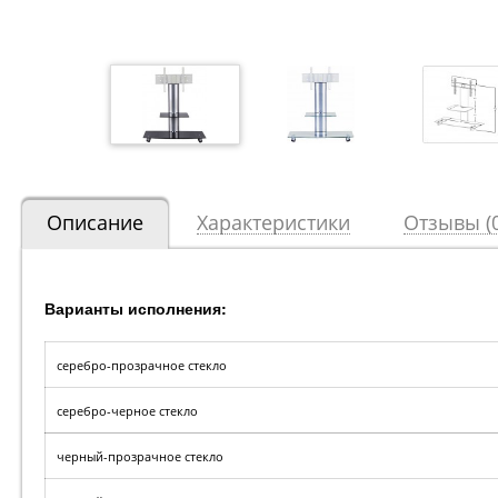
Описание
Характеристики
Отзывы (0
Варианты исполнения:
серебро-прозрачное стекло
серебро-черное стекло
черный-прозрачное стекло