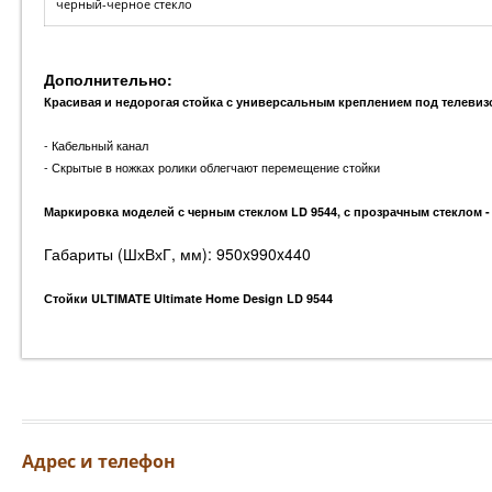
черный-черное стекло
Дополнительно:
Красивая и недорогая стойка с универсальным креплением под телевиз
- Кабельный канал
- Скрытые в ножках ролики облегчают перемещение стойки
Маркировка моделей с черным стеклом LD 9544, с прозрачным стеклом -
Габариты (ШхВхГ, мм): 950x990x440
Стойки ULTIMATE Ultimate Home Design LD 9544
Адрес и телефон