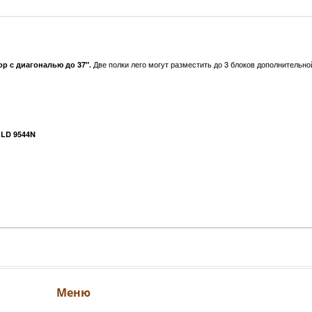
Две полки лего могут разместить до 3 блоков дополнительн
ор с диагональю до 37".
 LD 9544N
Меню