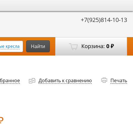
+7(925)814-10-13
Корзина:
0
Найти
е кресла
₽
збранное
Добавить к сравнению
Печать
₽