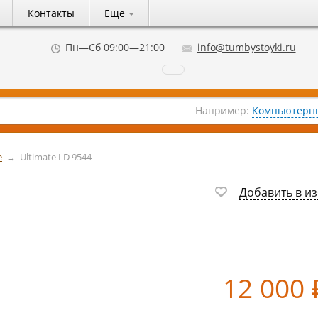
Контакты
Еще
Пн—Сб 09:00—21:00
info@tumbystoyki.ru
Например:
Компьютерны
e
→
Ultimate LD 9544
Добавить в и
12 000