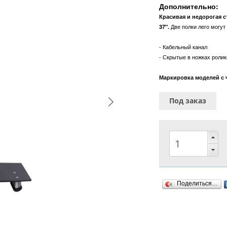
Дополнительно:
Красивая и недорогая 
Две полки лего могут
37".
- Кабельный канал
- Скрытые в ножках роли
Маркировка моделей с ч
Под заказ
Поделиться…