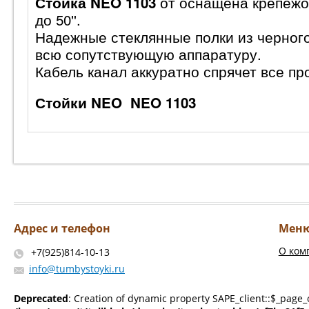
от оснащена крепежо
Стойка NEO 1103
до 50''.
Надежные стеклянные полки из черного
всю сопутствующую аппаратуру.
Кабель канал аккуратно спрячет все пр
Стойки NEO NEO 1103
Адрес и телефон
Мен
О ком
+7(925)814-10-13
info@tumbystoyki.ru
Deprecated
: Creation of dynamic property SAPE_client::$_page_