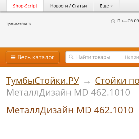
Shop-Script
Новости / Статьи
Еще
Пн—Сб 09
ТумбыСтойки.РУ
Весь каталог
Напри
ТумбыСтойки.РУ
→
Стойки по
МеталлДизайн MD 462.1010
МеталлДизайн MD 462.1010