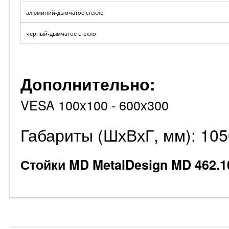
алюминий-дымчатое стекло
черный-дымчатое стекло
Дополнительно:
VESA 100х100 - 600х300
Габариты (ШхВхГ, мм): 10
Стойки MD MetalDesign MD 462.1