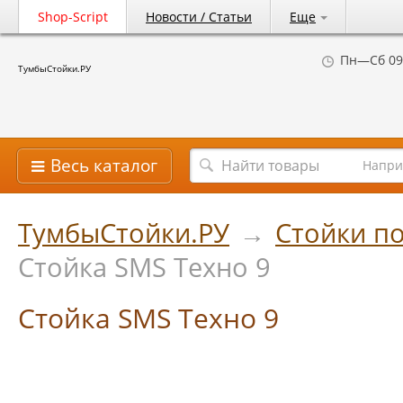
Shop-Script
Новости / Статьи
Еще
Пн—Сб 09
ТумбыСтойки.РУ
Весь каталог
Напри
ТумбыСтойки.РУ
→
Стойки по
Стойка SMS Техно 9
Стойка SMS Техно 9