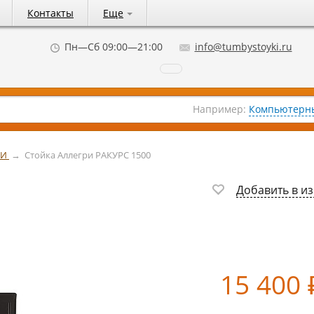
Контакты
Еще
Пн—Сб 09:00—21:00
info@tumbystoyki.ru
Например:
Компьютерны
РИ
→
Стойка Аллегри РАКУРС 1500
Добавить в и
15 400