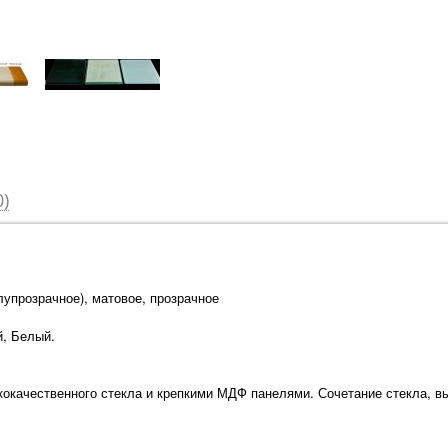
)
лупрозрачное), матовое, прозрачное
й, Белый.
окачественного стекла и крепкими МДФ панелями. Сочетание стекла, 