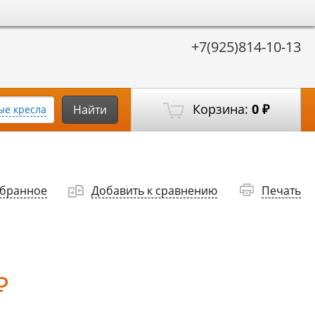
+7(925)814-10-13
Корзина:
0
Найти
е кресла
₽
збранное
Добавить к сравнению
Печать
₽