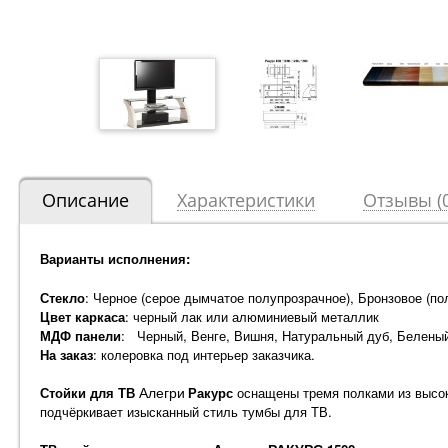
Описание
Характеристики
Отзывы (0
Варианты исполнения:
Стекло
: Черное (серое дымчатое полупрозрачное), Бронзовое (по
Цвет каркаса
: черный лак или алюминиевый металлик
МДФ панели
: Черный, Венге, Вишня, Натуральный дуб, Белены
На заказ
: колеровка под интерьер заказчика.
Алегри
Стойки для ТВ
Ракурс
оснащены тремя полками из высок
подчёркивает изысканный стиль тумбы для ТВ.