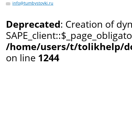
info@tumbystoyki.ru
Deprecated
: Creation of dy
SAPE_client::$_page_obligato
/home/users/t/tolikhelp/
on line
1244