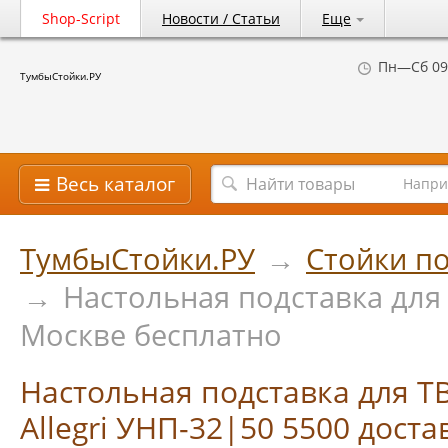
Shop-Script
Новости / Статьи
Еще
Пн—Сб 09
ТумбыСтойки.РУ
Весь каталог
Напри
ТумбыСтойки.РУ
→
Стойки по
→
Настольная подставка для 
Москве бесплатно
Настольная подставка для Т
Allegri УНП-32|50 5500 доста