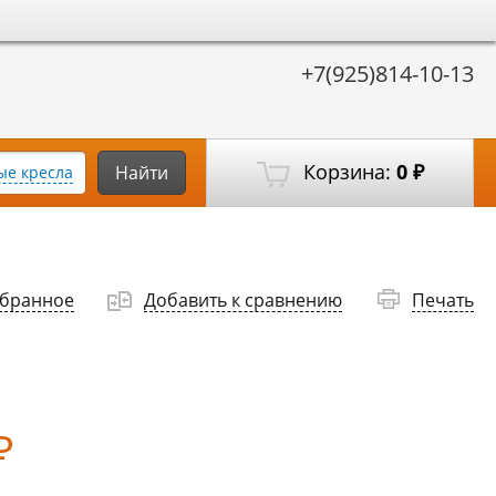
+7(925)814-10-13
Корзина:
0
Найти
е кресла
₽
збранное
Добавить к сравнению
Печать
₽