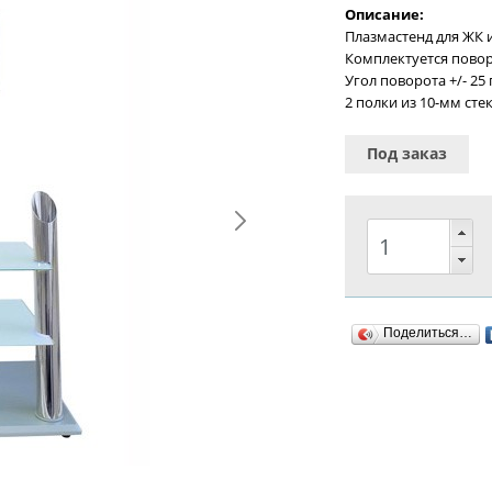
Описание:
Плазмастенд для ЖК и
Комплектуется пов
Угол поворота +/- 25
2 полки из 10-мм сте
Под заказ
Поделиться…