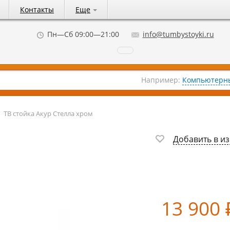
Контакты
Еще
Пн—Сб 09:00—21:00
info@tumbystoyki.ru
Например:
Компьютерны
→
ТВ стойка Акур Стелла хром
Добавить в и
13 900