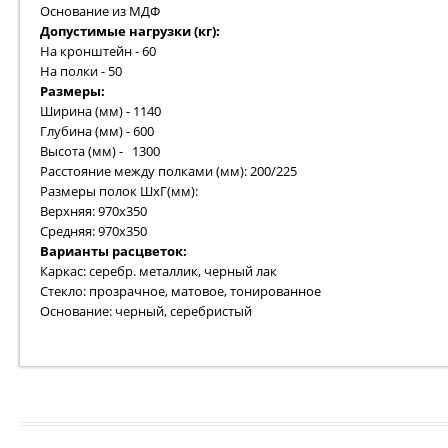
Основание из МДФ
Допустимые нагрузки (кг):
На кронштейн - 60
На полки - 50
Размеры:
Ширина (мм) - 1140
Глубина (мм) - 600
Высота (мм) - 1300
Расстояние между полками (мм): 200/225
Размеры полок ШхГ(мм):
Верхняя: 970х350
Средняя: 970х350
Варианты расцветок:
Каркас: серебр. металлик, черный лак
Стекло: прозрачное, матовое, тонированное
Основание: черный, серебристый