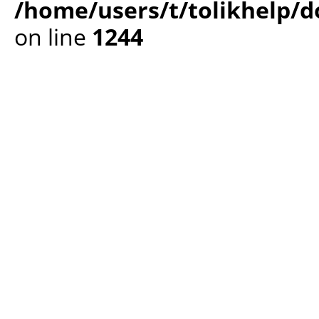
/home/users/t/tolikhelp/
on line
1244