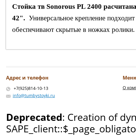
Стойка тв Sonorous PL 2400 расчитана
42".
Универсальное крепление подходит 
обеспечивают скрытые в ножках ролики. 
Адрес и телефон
Мен
О ком
+7(925)814-10-13
info@tumbystoyki.ru
Deprecated
: Creation of dy
SAPE_client::$_page_obligato