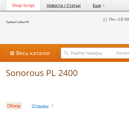
Shop-Script
Новости / Статьи
Еще
Пн—Сб 09
ТумбыСтойки.РУ
Весь каталог
Напри
Sonorous PL 2400
Обзор
Отзывы
0