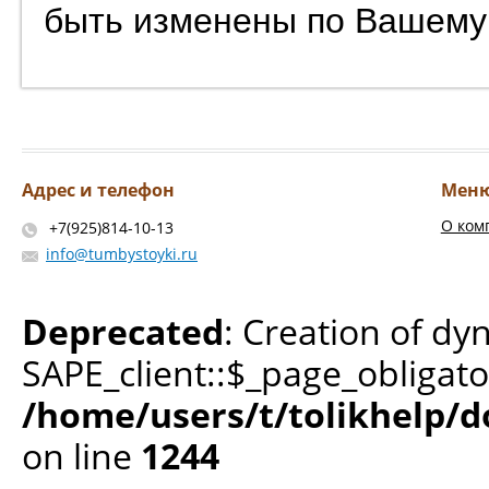
быть изменены по Вашему
Адрес и телефон
Мен
О ком
+7(925)814-10-13
info@tumbystoyki.ru
Deprecated
: Creation of dy
SAPE_client::$_page_obligato
/home/users/t/tolikhelp/
on line
1244