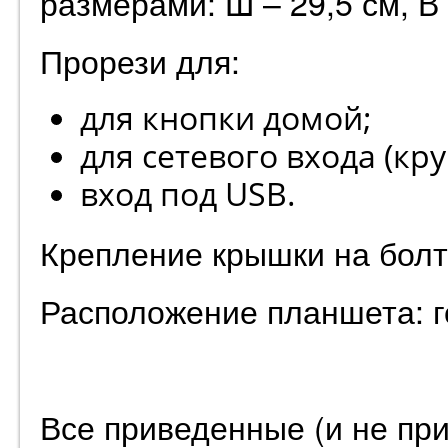
размерами:
Ш – 29,5 см, В 
Прорези для:
для кнопки домой;
для сетевого входа (кру
вход под
USB.
Крепление крышки на болта
Расположение планшета: г
Все приведенные (и не пр