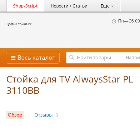
Shop-Script
Новости / Статьи
Еще
Пн—Сб 09
ТумбыСтойки.РУ
Весь каталог
Напри
Стойка для TV AlwaysStar PL
3110BB
Обзор
Отзывы
0